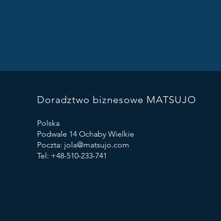
Doradztwo biznesowe MATSUJO
Polska
Podwale 14 Ochaby Wielkie
Poczta: jola@matsujo.com
Tel: +48-510-233-741