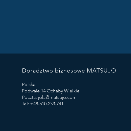
Doradztwo biznesowe MATSUJO
Polska
Podwale 14 Ochaby Wielkie
Poczta: jola@matsujo.com
Tel: +48-510-233-741