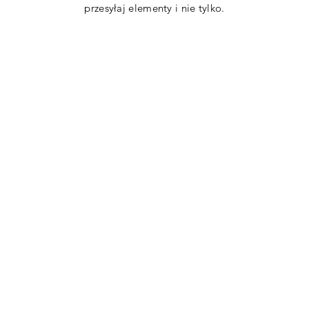
przesyłaj elementy i nie tylko.